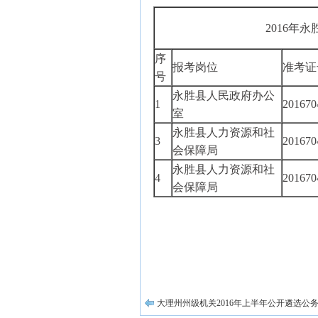
2016年
序
报考岗位
准考证
号
永胜县人民政府办公
1
201670
室
永胜县人力资源和社
3
201670
会保障局
永胜县人力资源和社
4
201670
会保障局
大理州州级机关2016年上半年公开遴选公