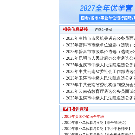
相关信息链接
遴选公务员
2025年曲靖市市级机关遴选公务员面
2025年普洱市市级单位遴选（选调）
2025年普洱市市级单位遴选（选调)
2025年昆明市人民政府办公室遴选公
2025年玉溪市中级人民法院遴选公务
2025年中共云南省委社会工作部遴选
2025年玉溪市中级人民法院遴选公务
2025年中共云南省委机构编制委员会
2025年云南省教育厅遴选公务员面试
2025年玉溪市中级人民法院遴选公务
热门培训课程
．
2027年央国企笔面全年班
．
2026年事业单位联考A类【综合管理类】
．
2026年事业单位联考D类【中小学教师类】
．
2026年事业单位联考B类【社会科学专技类