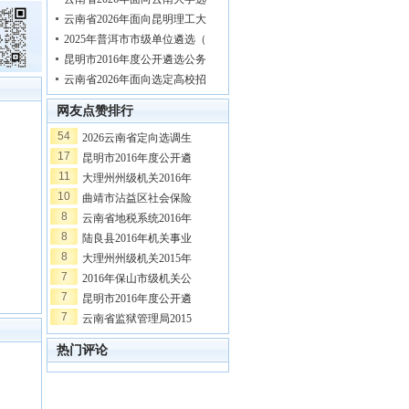
云南省2026年面向昆明理工大
2025年普洱市市级单位遴选（
昆明市2016年度公开遴选公务
云南省2026年面向选定高校招
网友点赞排行
54
2026云南省定向选调生
17
昆明市2016年度公开遴
11
大理州州级机关2016年
10
曲靖市沾益区社会保险
8
云南省地税系统2016年
8
陆良县2016年机关事业
8
大理州州级机关2015年
7
2016年保山市级机关公
7
昆明市2016年度公开遴
7
云南省监狱管理局2015
热门评论