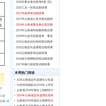
．
2026年事业单位联考B类【社
．
2026三支一扶笔试精讲课
．
2027年国考笔试精讲课
．
2027年云南省公务员笔试精讲
排
．
2026年云南省事业单位笔试精
名
．
2025年云南省特岗教师面试课
1
．
2026年仕途无忧国省考、事业
．
2026云南农信社秋招笔试精讲
1
．
2026云南定向选调笔试精讲课
．
2026云南烟草笔试精讲课
．
2026南方电网秋招笔试精讲课
2
．
2027年银行校招笔试精讲课
本周热门阅读
2026云南省定向选调生公告及
大理州州级机关2016年上半年
下
云南省2026年面向上海财经大
2026年云南省定向选调生招录
55
次
云南省2026年面向云南师范大
公告
云南省2026年面向云南大学选