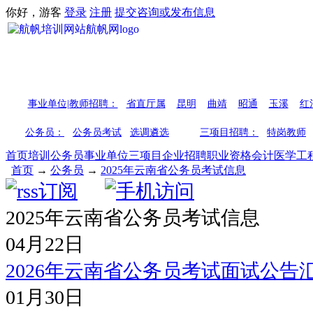
你好，游客
登录
注册
提交咨询或发布信息
事业单位|教师招聘：
省直厅属
昆明
曲靖
昭通
玉溪
红
公务员：
公务员考试
选调遴选
三项目招聘：
特岗教师
首页
培训
公务员
事业单位
三项目
企业招聘
职业资格
会计
医学
工
首页
→
公务员
→
2025年云南省公务员考试信息
2025年云南省公务员考试信息
04月22日
2026年云南省公务员考试面试公告
01月30日