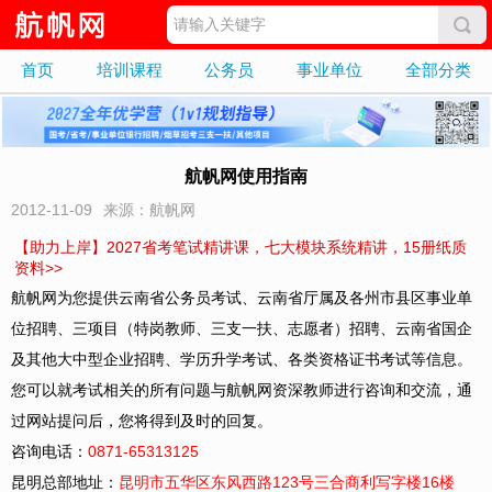
首页
培训课程
公务员
事业单位
全部分类
航帆网使用指南
2012-11-09
来源：航帆网
【助力上岸】2027省考笔试精讲课，七大模块系统精讲，15册纸质
资料>>
航帆网为您提供云南省公务员考试、云南省厅属及各州市县区事业单
位招聘、三项目（特岗教师、三支一扶、志愿者）招聘、云南省国企
及其他大中型企业招聘、学历升学考试、各类资格证书考试等信息。
您可以就考试相关的所有问题与航帆网资深教师进行咨询和交流，通
过网站提问后，您将得到及时的回复。
咨询电话：
0871-65313125
昆明总部地址：
昆明市五华区东风西路123号三合商利写字楼16楼