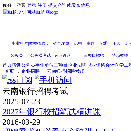
你好，游客
登录
注册
提交咨询或发布信息
事业单位|教师招聘：
省直厅属
昆明
曲靖
昭通
玉溪
红
公务员：
公务员考试
选调遴选
三项目招聘：
特岗教师
首页
培训
公务员
事业单位
三项目
企业招聘
职业资格
会计
医学
工
首页
→
企业招聘
→
云南银行招聘考试
云南银行招聘考试
2025-07-23
2027年银行校招笔试精讲课
2016-03-29