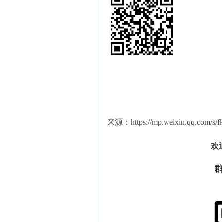
来源：https://mp.weixin.qq.com/s
欢