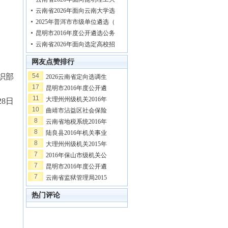
云南省2026年面向云南大学选
2025年普洱市市级单位遴选（
昆明市2016年度公开遴选公务
云南省2026年面向选定高校招
网友点赞排行
织部
54
2026云南省定向选调生
17
昆明市2016年度公开遴
11
大理州州级机关2016年
28日
10
曲靖市沾益区社会保险
8
云南省地税系统2016年
8
陆良县2016年机关事业
8
大理州州级机关2015年
7
2016年保山市级机关公
7
昆明市2016年度公开遴
7
云南省监狱管理局2015
热门评论