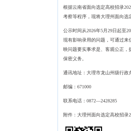
根据云南省面向选定高校招录20
考察等程序，现将大理州面向选定
公示时间从2026年5月29日起
现有影响录用的问题，可通过来
映问题要实事求是、客观公正，
保密义务。
通讯地址：大理市龙山州级行政
邮编：671000
联系电话：0872—2428285
附件：大理州面向选定高校招录2