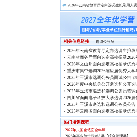
2026年云南省教育厅定向选调生拟录用人
相关信息链接
选调公务员
2026年云南省教育厅定向选调生拟录
云南省商务厅面向选定高校招录2026
2026年文山州面向选定高校招录优秀
重庆市集中选调2026届应届优秀大学
2025年玉溪市选调公务员面试公告
(2
2026年度中央机关公开遴选和公开选
2025年玉溪市遴选和选调公务员笔试
四川省面向电子科技大学选调2026届
2025年玉溪市遴选和选调公务员公告
2025年云南省面向选定高校招录优秀
热门培训课程
．
2027年央国企笔面全年班
．
2026年事业单位联考A类【综合管理类】