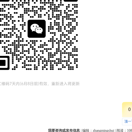
0
顶一
我要咨询或发布信息
| 编辑：
zhangmingshui
| 阅读：
10