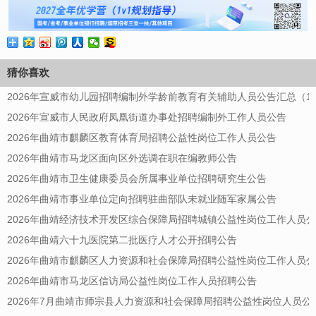
猜你喜欢
2026年宣威市幼儿园招聘编制外学龄前教育有关辅助人员公告汇总（13
2026年宣威市人民政府凤凰街道办事处招聘编制外工作人员公告
2026年曲靖市麒麟区教育体育局招聘公益性岗位工作人员公告
2026年曲靖市马龙区面向区外选调在职在编教师公告
2026年曲靖市卫生健康委员会所属事业单位招聘研究生公告
2026年曲靖市事业单位定向招聘驻曲部队未就业随军家属公告
2026年曲靖经济技术开发区综合保障局招聘城镇公益性岗位工作人员
2026年曲靖六十九医院第二批医疗人才公开招聘公告
2026年曲靖市麒麟区人力资源和社会保障局招聘公益性岗位工作人员
2026年曲靖市马龙区信访局公益性岗位工作人员招聘公告
2026年7月曲靖市师宗县人力资源和社会保障局招聘公益性岗位人员公