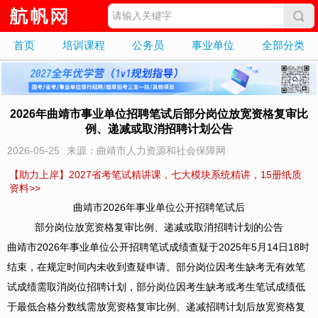
首页
培训课程
公务员
事业单位
全部分类
2026年曲靖市事业单位招聘笔试后部分岗位放宽资格复审比
例、递减或取消招聘计划公告
2026-05-25
来源：曲靖市人力资源和社会保障网
【助力上岸】2027省考笔试精讲课，七大模块系统精讲，15册纸质
资料>>
曲靖市2026年事业单位公开招聘笔试后
部分岗位放宽资格复审比例、递减或取消招聘计划的公告
曲靖市2026年事业单位公开招聘笔试成绩查疑于2025年5月14日18时
结束，在规定时间内未收到查疑申请。部分岗位因考生缺考无有效笔
试成绩需取消岗位招聘计划，部分岗位因考生缺考或考生笔试成绩低
于最低合格分数线需放宽资格复审比例、递减招聘计划后放宽资格复