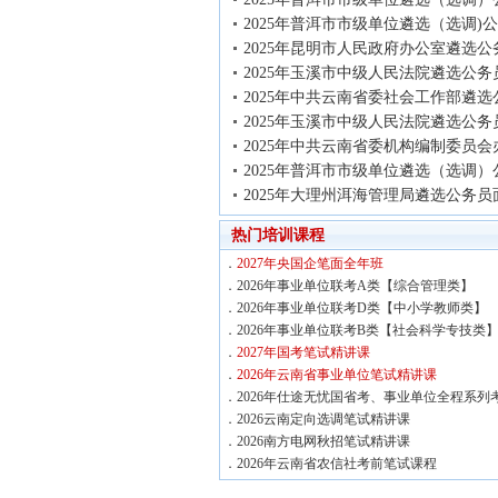
2025年普洱市市级单位遴选（选调)
2025年昆明市人民政府办公室遴选公
2025年玉溪市中级人民法院遴选公务
2025年中共云南省委社会工作部遴选
2025年玉溪市中级人民法院遴选公务
2025年中共云南省委机构编制委员会
2025年普洱市市级单位遴选（选调）
2025年大理州洱海管理局遴选公务员
热门培训课程
．
2027年央国企笔面全年班
．
2026年事业单位联考A类【综合管理类】
．
2026年事业单位联考D类【中小学教师类】
．
2026年事业单位联考B类【社会科学专技类
．
2027年国考笔试精讲课
．
2026年云南省事业单位笔试精讲课
．
2026年仕途无忧国省考、事业单位全程系列
．
2026云南定向选调笔试精讲课
．
2026南方电网秋招笔试精讲课
．
2026年云南省农信社考前笔试课程