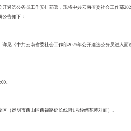
一公开遴选公务员工作安排部署，现将中共云南省委社会工作部202
项公告如下：
详见《中共云南省委社会工作部2025年公开遴选公务员进入面
:00。
校区（昆明市西山区西福路延长线附1号经纬花苑对面）。