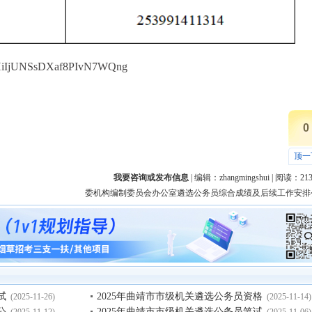
/HiIjUNSsDXaf8PIvN7WQng
0
顶一
我要咨询或发布信息
| 编辑：
zhangmingshui
| 阅读：
21
2025年中共云南省委机构编制委员会办公室遴选公务员综合成绩及后续工作安排
试
2025年曲靖市市级机关遴选公务员资格
(2025-11-26)
(2025-11-14)
公
2025年曲靖市市级机关遴选公务员笔试
(2025-11-12)
(2025-11-06)