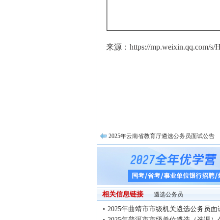
来源：https://mp.weixin.qq.com/s
2025年云南省教育厅遴选公务员面试公告
相关信息链接
遴选公务员
2025年曲靖市市级机关遴选公务员面
2025年普洱市市级单位遴选（选调）