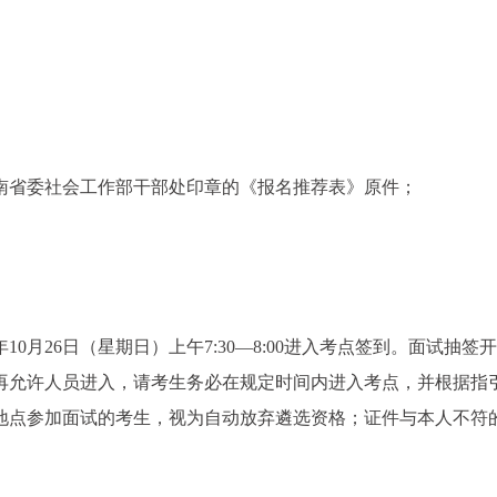
南省委社会工作部干部处印章的《报名推荐表》原件；
10月26日（星期日）上午7:30—8:00进入考点签到。面试抽签
再允许人员进入，请考生务必在规定时间内进入考点，并根据指
地点参加面试的考生，视为自动放弃遴选资格；证件与本人不符