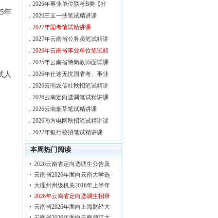
．
2026年事业单位联考B类【社
5年
．
2026三支一扶笔试精讲课
．
2027年国考笔试精讲课
．
2027年云南省公务员笔试精讲
．
2026年云南省事业单位笔试精
．
2025年云南省特岗教师面试课
试人
．
2026年仕途无忧国省考、事业
．
2026云南农信社秋招笔试精讲
．
2026云南定向选调笔试精讲课
．
2026云南烟草笔试精讲课
．
2026南方电网秋招笔试精讲课
．
2027年银行校招笔试精讲课
本周热门阅读
2026云南省定向选调生公告及
云南省2026年面向云南大学选
大理州州级机关2016年上半年
2026年云南省定向选调生招录
云南省2026年面向上海财经大
云南省2026年面向云南师范大