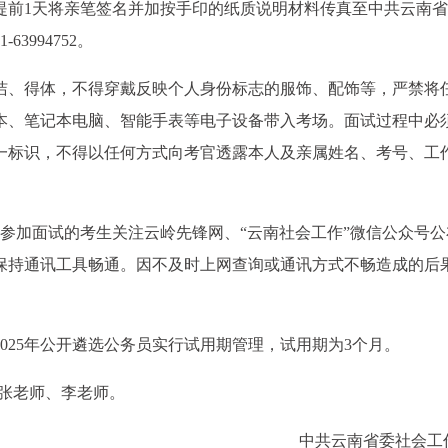
提前1天将亲笔签名并加按手印的纸质说明材料传真至中共云南省
3994752。
洁、得体，不得穿戴反映个人身份标志的服饰、配饰等，严禁将
本、笔记本电脑、智能手表等电子设备带入考场。面试过程中必
一标识，不得以任何方式向考官透露本人及亲属姓名、考号、工
参加面试的考生关注云岭先锋网、“云南社会工作”微信公众号公
保持通讯工具畅通。因不及时上网查询或通讯方式不畅造成的后
025年公开遴选公务员实行试用期管理，试用期为3个月。
80，张老师、李老师。
中共云南省委社会工