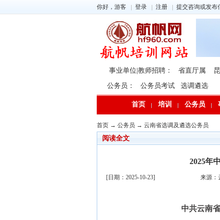
你好，游客
登录
注册
提交咨询或发布
事业单位|教师招聘：
省直厅属
公务员：
公务员考试
选调遴选
首页
培训
公务员
首页
→
公务员
→
云南省选调及遴选公务员
阅读全文
2025
[日期：2025-10-23]
来源：
中共云南省