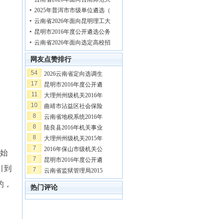
2025年普洱市市级单位遴选（
云南省2026年面向昆明理工大
昆明市2016年度公开遴选公务
云南省2026年面向选定高校招
网友点赞排行
54
2026云南省定向选调生
17
昆明市2016年度公开遴
11
大理州州级机关2016年
10
曲靖市沾益区社会保险
8
云南省地税系统2016年
8
陆良县2016年机关事业
8
大理州州级机关2015年
7
2016年保山市级机关公
开始
7
昆明市2016年度公开遴
引到
7
云南省监狱管理局2015
的，
热门评论